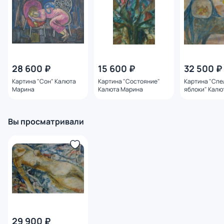
28 600 ₽
15 600 ₽
32 500 ₽
Картина "Сон" Калюта
Картина "Состояние"
Картина "Спе
Марина
Калюта Марина
яблоки" Калю
Вы просматривали
29 900 ₽