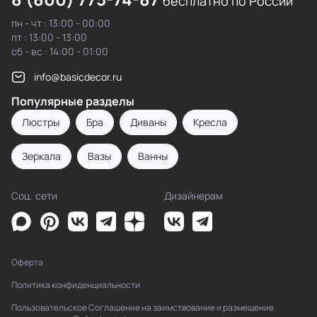
бесплатно по России
пн - чт : 13:00 - 00:00
пт : 13:00 - 13:00
сб - вс : 14:00 - 01:00
info@basicdecor.ru
Популярные разделы
Люстры
Бра
Диваны
Кресла
Зеркала
Вазы
Ванны
Соц. сети
Дизайнерам
Оферта
Политика конфиденциальности
Пользовательское Соглашение на заимствование и размещение