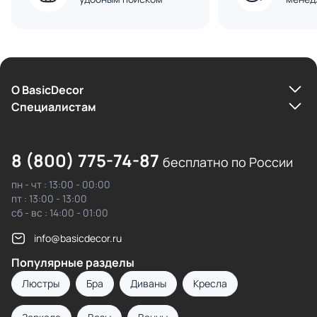
О BasicDecor
Cпециалистам
8 (800) 775-74-87
бесплатно по России
пн - чт : 13:00 - 00:00
пт : 13:00 - 13:00
сб - вс : 14:00 - 01:00
info@basicdecor.ru
Популярные разделы
Люстры
Бра
Диваны
Кресла