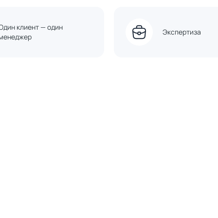
Один клиент — один
Экспертиза
менеджер