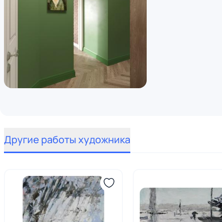
Другие работы художника