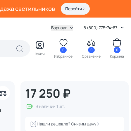
одажа светильников
Перейти
Барнаул
8 (800) 775-74-87
0
0
0
Войти
Избранное
Сравнение
Корзина
17 250 ₽
В наличии 1 шт.
а
Нашли дешевле? Снизим цену