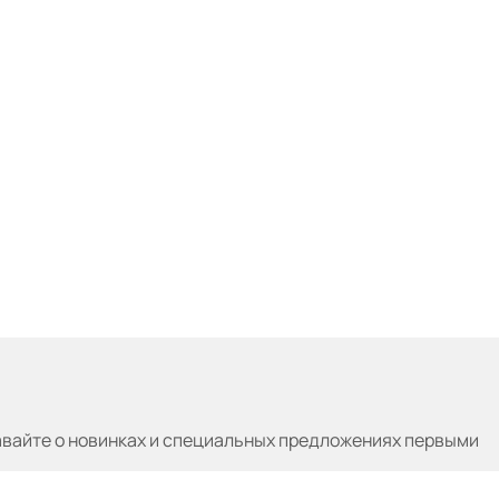
авайте
о новинках и специальных предложениях первыми