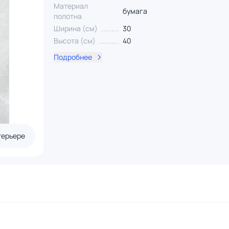
Материал
бумага
полотна
Ширина (см)
30
Высота (см)
40
Подробнее
терьере