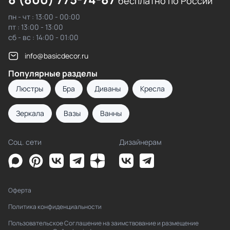
бесплатно по России
пн - чт : 13:00 - 00:00
пт : 13:00 - 13:00
сб - вс : 14:00 - 01:00
info@basicdecor.ru
Популярные разделы
Люстры
Бра
Диваны
Кресла
Зеркала
Вазы
Ванны
Соц. сети
Дизайнерам
Оферта
Политика конфиденциальности
Пользовательское Соглашение на заимствование и размещение