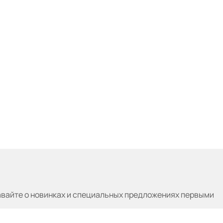
авайте
о новинках и специальных предложениях первыми