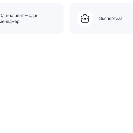
Один клиент — один
Экспертиза
менеджер