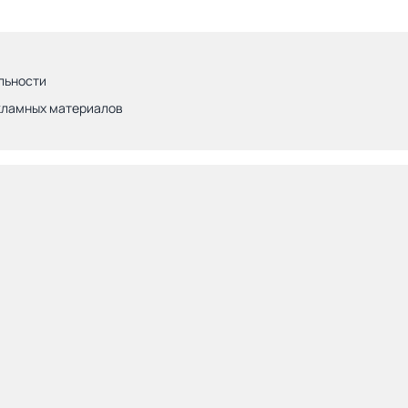
льности
кламных материалов