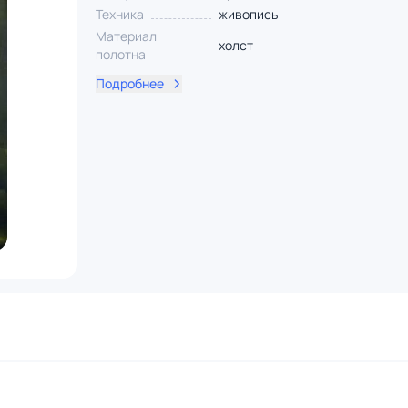
Техника
живопись
Материал
холст
полотна
Подробнее