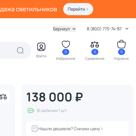
одажа светильников
Перейти
Барнаул
8 (800) 775-74-87
0
0
0
Войти
Избранное
Сравнение
Корзина
138 000 ₽
В наличии 1 шт.
Нашли дешевле? Снизим цену