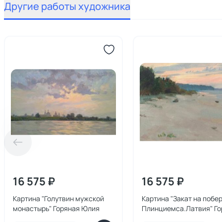
Другие работы художника
16 575 ₽
16 575 ₽
Картина "Голутвин мужской
Картина "Закат на побе
монастырь" Горяная Юлия
Плинциемса.Латвия" Го
Юлия