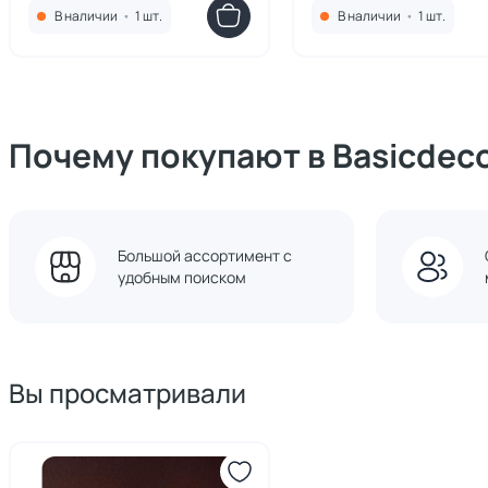
В наличии
•
1 шт.
В наличии
•
1 шт.
Почему покупают в Basicdec
Большой ассортимент с
удобным поиском
Вы просматривали