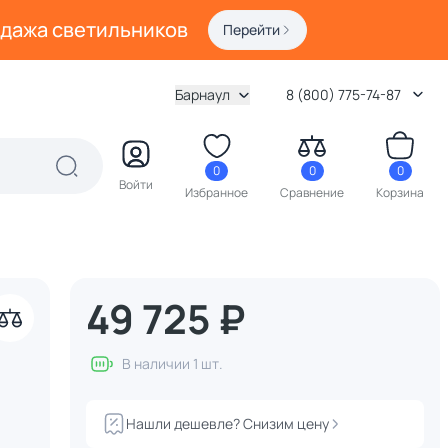
одажа светильников
Перейти
Барнаул
8 (800) 775-74-87
0
0
0
Войти
Избранное
Сравнение
Корзина
49 725 ₽
В наличии 1 шт.
Нашли дешевле? Снизим цену