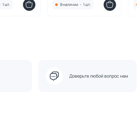
•
1 шт.
В наличии
•
1 шт.
Доверьте любой вопрос нам