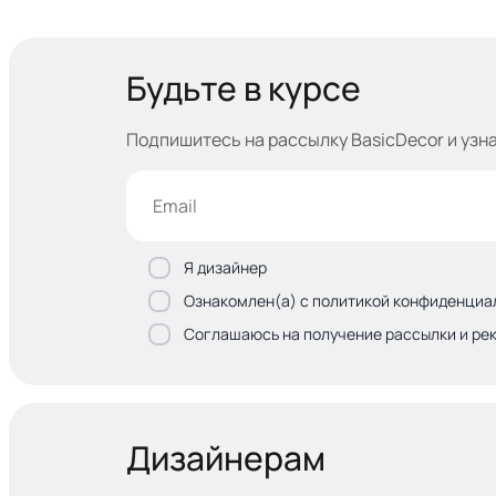
Будьте в курсе
Подпишитесь на рассылку BasicDecor и узн
Я дизайнер
Ознакомлен(а) с политикой конфиденциа
Соглашаюсь на получение рассылки и ре
Дизайнерам