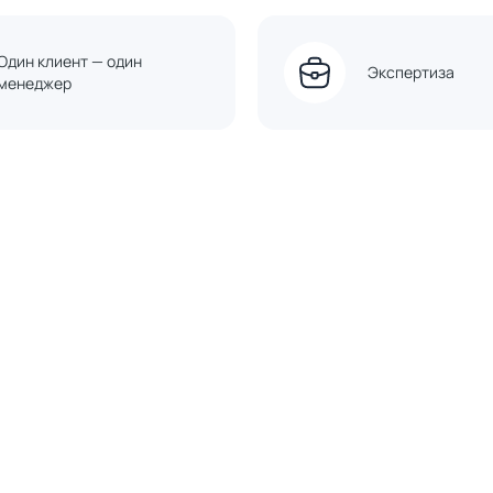
Один клиент — один
Экспертиза
менеджер