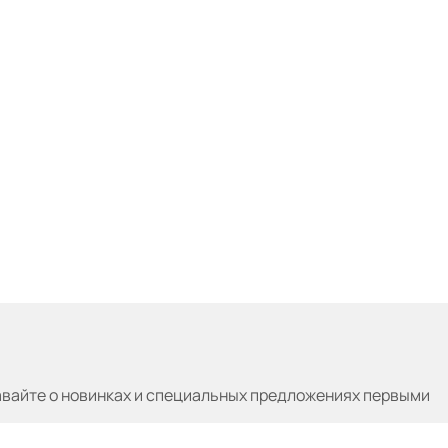
авайте
о новинках и специальных предложениях первыми