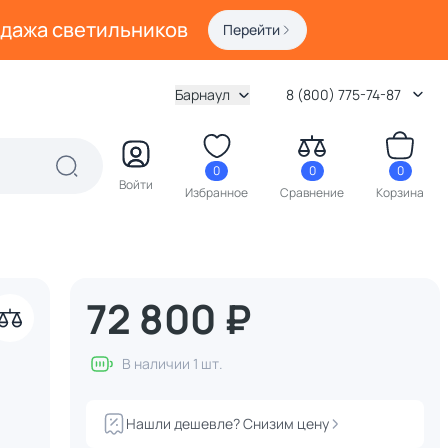
одажа светильников
Перейти
Барнаул
8 (800) 775-74-87
0
0
0
Войти
Избранное
Сравнение
Корзина
72 800 ₽
В наличии 1 шт.
Нашли дешевле? Снизим цену