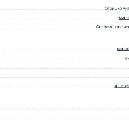
Отришко Ан
мини
Современное ис
монох
ж
прямоу