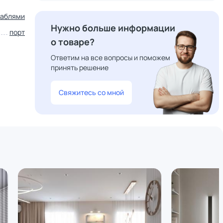
раблями
Нужно больше информации
порт
о товаре?
Ответим на все вопросы и поможем
принять решение
Свяжитесь со мной