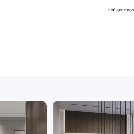
пейзаж с ко