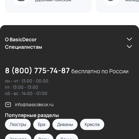
О BasicDecor
Cпециалистам
8 (800) 775-74-87
бесплатно по России
пн - чт : 13:00 - 00:00
пт : 13:00 - 13:00
сб - вс : 14:00 - 01:00
info@basicdecor.ru
Популярные разделы
Люстры
Бра
Диваны
Кресла