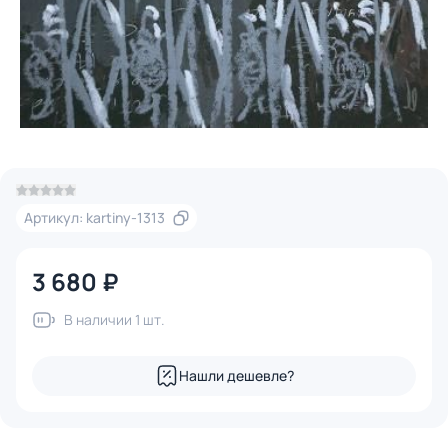
Артикул: kartiny-1313
3 680 ₽
В наличии 1 шт.
Нашли дешевле?