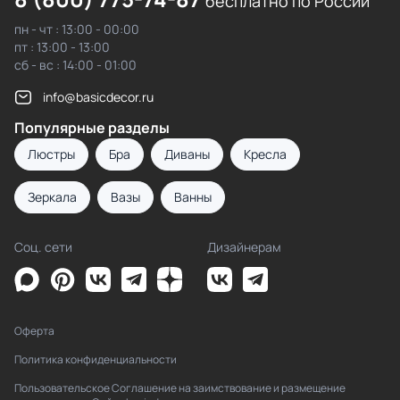
бесплатно по России
пн - чт : 13:00 - 00:00
пт : 13:00 - 13:00
сб - вс : 14:00 - 01:00
info@basicdecor.ru
Популярные разделы
Люстры
Бра
Диваны
Кресла
Зеркала
Вазы
Ванны
Соц. сети
Дизайнерам
Оферта
Политика конфиденциальности
Пользовательское Соглашение на заимствование и размещение