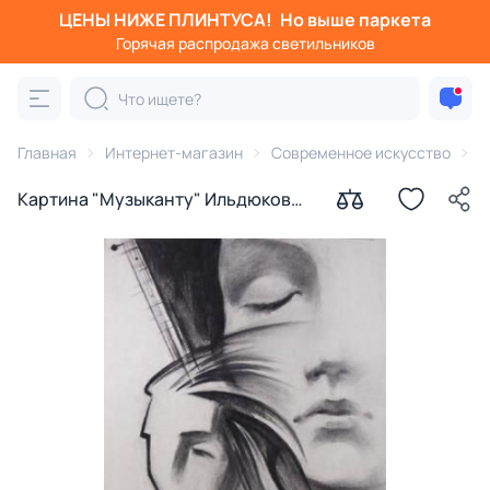
ЦЕНЫ НИЖЕ ПЛИНТУСА!
Но выше паркета
Горячая распродажа светильников
Главная
Интернет-магазин
Современное искусство
К
Картина "Музыканту" Ильдюков
Олег