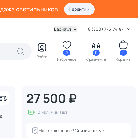
одажа светильников
Перейти
Барнаул
8 (800) 775-74-87
0
0
0
Войти
Избранное
Сравнение
Корзина
27 500 ₽
В наличии 1 шт.
а
Нашли дешевле? Снизим цену