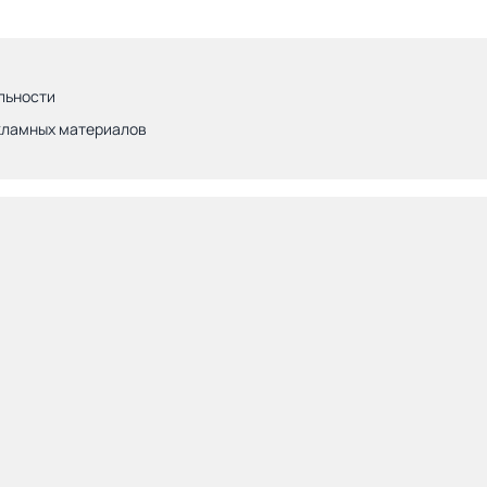
льности
кламных материалов