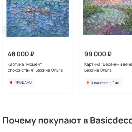
48 000 ₽
99 000 ₽
Картина "Момент
Картина "Весенний вече
спокойствия" Бежина Ольга
Бежина Ольга
ПРОДАНО
В наличии
•
1 шт.
Почему покупают в Basicdec