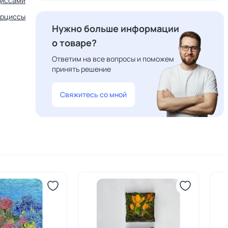
циссами
арциссы
Нужно больше информации
о товаре?
Ответим на все вопросы и поможем
принять решение
Свяжитесь со мной