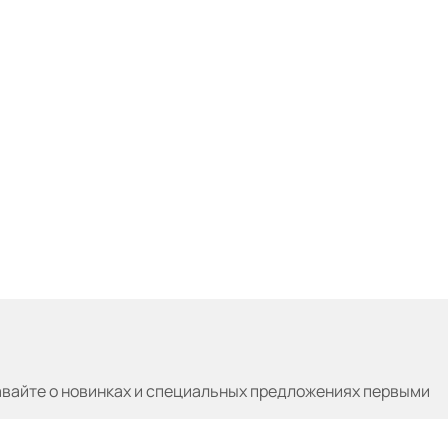
авайте
о новинках и специальных предложениях первыми