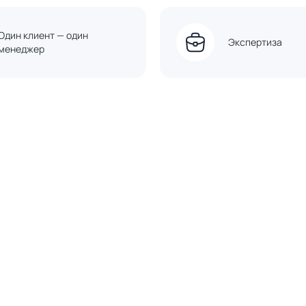
Один клиент — один
Экспертиза
менеджер