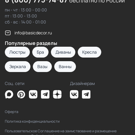
бесплатно по России
пн - чт : 13:00 - 00:00
пт : 13:00 - 13:00
сб - вс : 14:00 - 01:00
info@basicdecor.ru
Популярные разделы
Люстры
Бра
Диваны
Кресла
Зеркала
Вазы
Ванны
Соц. сети
Дизайнерам
Оферта
Политика конфиденциальности
Пользовательское Соглашение на заимствование и размещение