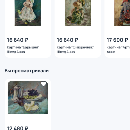
16 640 ₽
16 640 ₽
17 600 ₽
Картина "Барышня"
Картина "Скворечник"
Картина "Арт
Швед Анна
Швед Анна
Анна
Вы просматривали
12 480 ₽