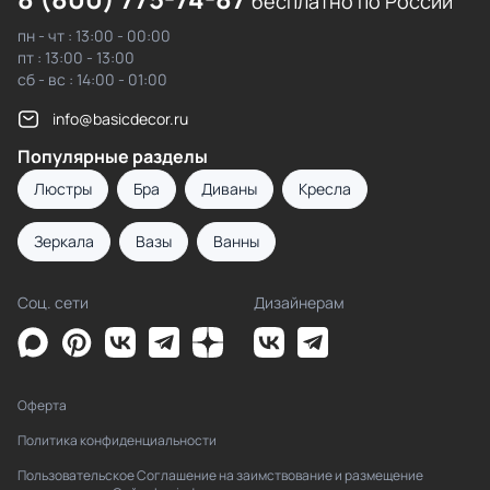
бесплатно по России
пн - чт : 13:00 - 00:00
пт : 13:00 - 13:00
сб - вс : 14:00 - 01:00
info@basicdecor.ru
Популярные разделы
Люстры
Бра
Диваны
Кресла
Зеркала
Вазы
Ванны
Соц. сети
Дизайнерам
Оферта
Политика конфиденциальности
Пользовательское Соглашение на заимствование и размещение