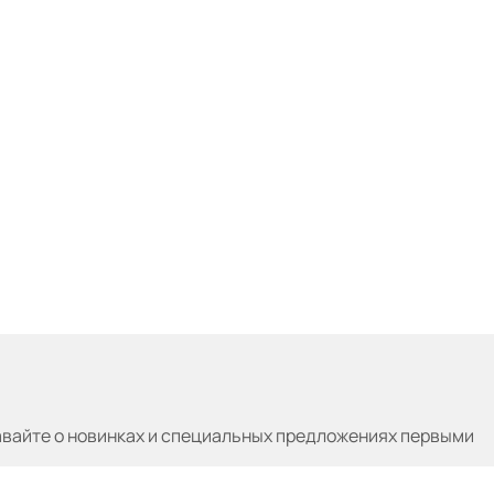
авайте
о новинках и специальных предложениях первыми