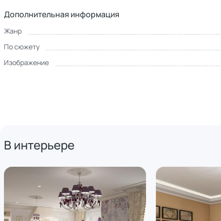
Дополнительная информация
Жанр
По сюжету
Изображение
В интерьере