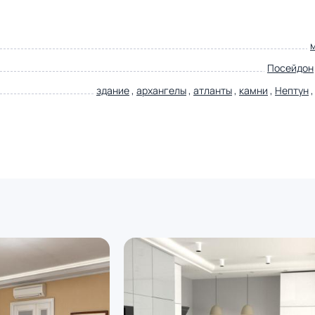
Посейдон
здание
,
архангелы
,
атланты
,
камни
,
Нептун