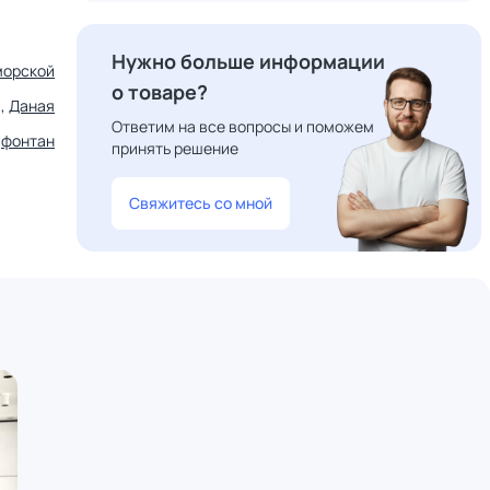
Нужно больше информации
морской
о товаре?
,
Даная
Ответим на все вопросы и поможем
,
фонтан
принять решение
Свяжитесь со мной