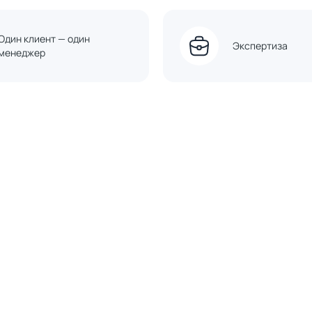
Один клиент — один
Экспертиза
менеджер