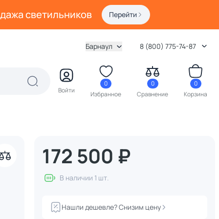
одажа светильников
Перейти
Барнаул
8 (800) 775-74-87
0
0
0
Войти
Избранное
Сравнение
Корзина
172 500 ₽
В наличии 1 шт.
Нашли дешевле? Снизим цену