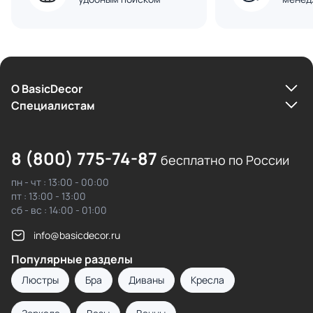
О BasicDecor
Cпециалистам
8 (800) 775-74-87
бесплатно по России
пн - чт : 13:00 - 00:00
пт : 13:00 - 13:00
сб - вс : 14:00 - 01:00
info@basicdecor.ru
Популярные разделы
Люстры
Бра
Диваны
Кресла