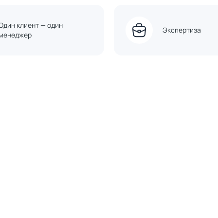
Один клиент — один
Экспертиза
менеджер