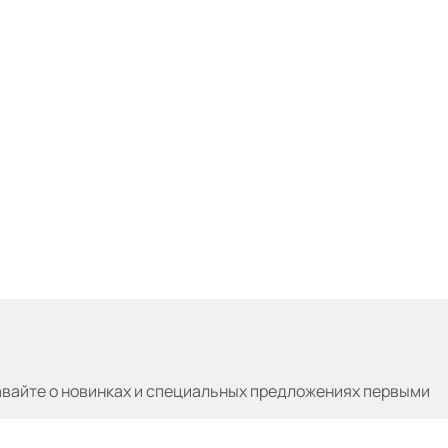
авайте
о новинках и специальных предложениях первыми