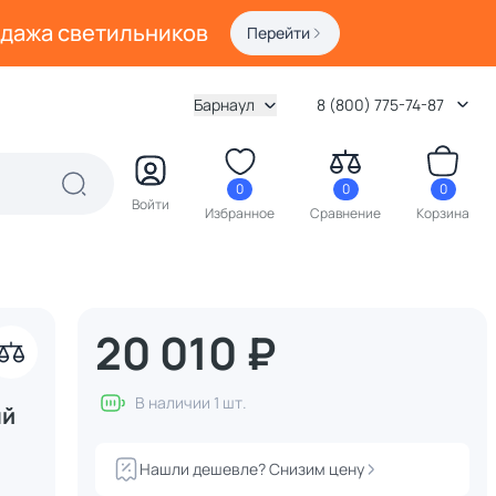
одажа светильников
Перейти
Барнаул
8 (800) 775-74-87
0
0
0
Войти
Избранное
Сравнение
Корзина
20 010 ₽
В наличии 1 шт.
ый
Нашли дешевле? Снизим цену