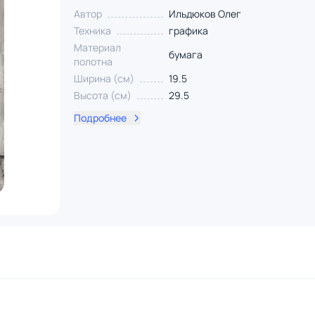
Автор
Ильдюков Олег
Техника
графика
Материал
бумага
полотна
Ширина (см)
19.5
Высота (см)
29.5
Подробнее