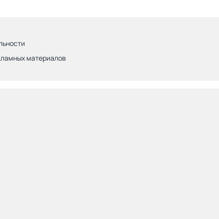
льности
кламных материалов