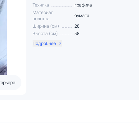
Техника
графика
Материал
бумага
полотна
Ширина (см)
28
Высота (см)
38
Подробнее
терьере