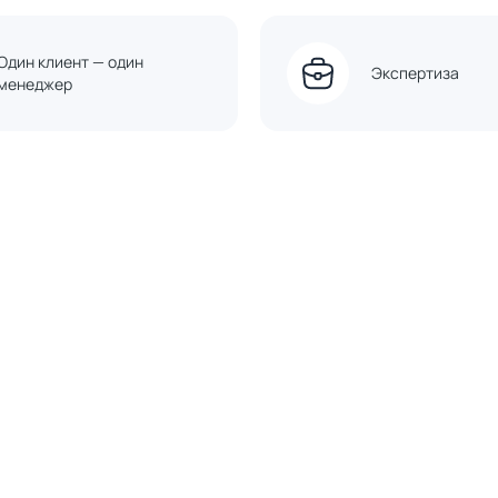
Один клиент — один
Экспертиза
менеджер