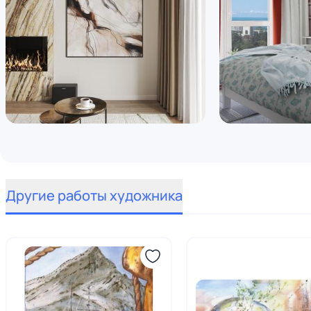
Другие работы художника