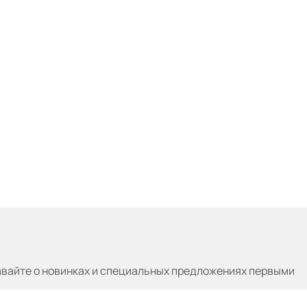
авайте
о новинках и специальных предложениях первыми