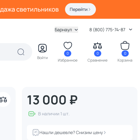
одажа светильников
Перейти
Барнаул
8 (800) 775-74-87
0
0
0
Войти
Избранное
Сравнение
Корзина
13 000 ₽
В наличии 1 шт.
Нашли дешевле? Снизим цену