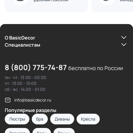
О BasicDecor
Cпециалистам
8 (800) 775-74-87
бесплатно по России
пн - чт : 13:00 - 00:00
пт : 13:00 - 13:00
сб - вс : 14:00 - 01:00
info@basicdecor.ru
Популярные разделы
Люстры
Бра
Диваны
Кресла