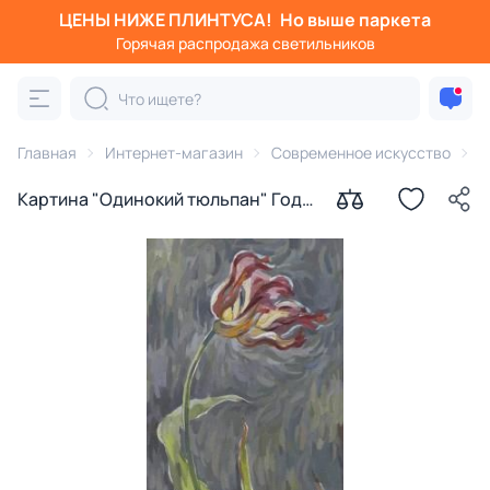
ЦЕНЫ НИЖЕ ПЛИНТУСА!
Но выше паркета
Горячая распродажа светильников
Главная
Интернет-магазин
Современное искусство
К
Картина "Одинокий тюльпан" Года
Лайма