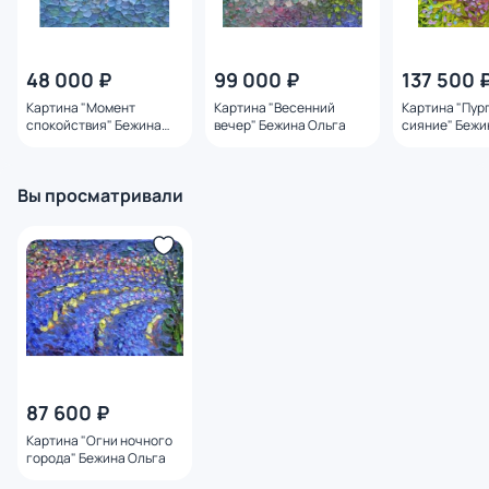
48 000 ₽
99 000 ₽
137 500 
Картина "Момент
Картина "Весенний
Картина "Пур
спокойствия" Бежина
вечер" Бежина Ольга
сияние" Бежи
Ольга
Вы просматривали
87 600 ₽
Картина "Огни ночного
города" Бежина Ольга