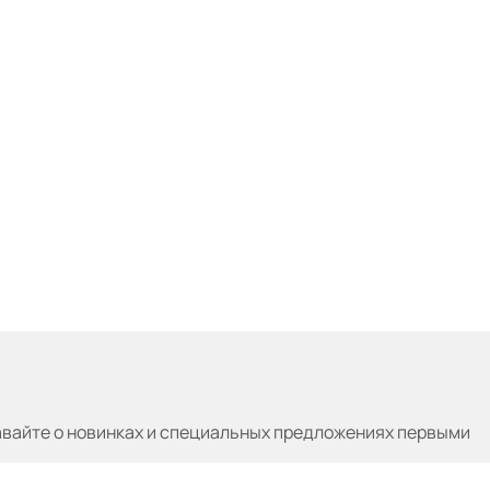
авайте
о новинках и специальных предложениях первыми