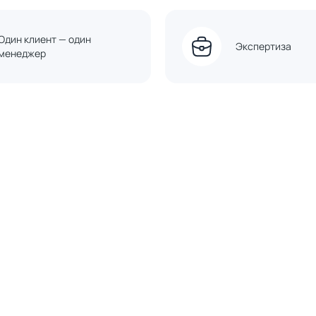
Один клиент — один
Экспертиза
менеджер