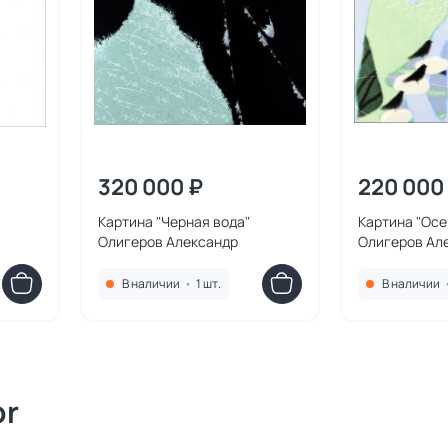
320 000 ₽
220 000
Картина "Черная вода"
Картина "Осе
Олигеров Александр
Олигеров Ал
В наличии
•
1 шт.
В наличии
or