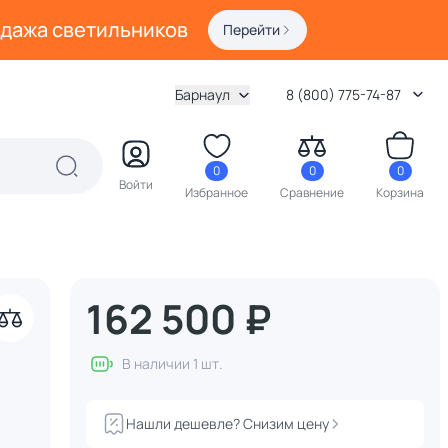
одажа светильников
Перейти
Барнаул
8 (800) 775-74-87
0
0
0
Войти
Избранное
Сравнение
Корзина
162 500 ₽
В наличии 1 шт.
Нашли дешевле? Снизим цену