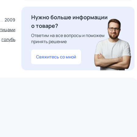
Нужно больше информации
2009
о товаре?
птицами
Ответим на все вопросы и поможем
голубь
принять решение
Свяжитесь со мной