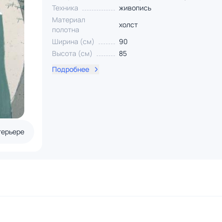
Техника
живопись
Материал
холст
полотна
Ширина (см)
90
Высота (см)
85
Подробнее
терьере