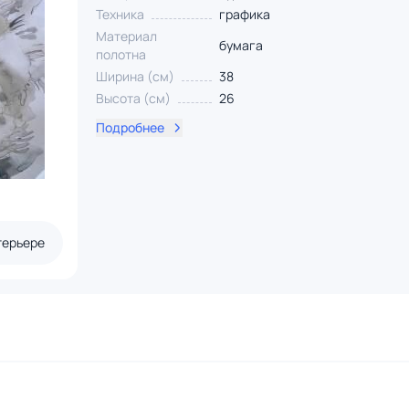
Техника
графика
Материал
бумага
полотна
Ширина (см)
38
Высота (см)
26
Подробнее
терьере