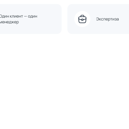
Один клиент — один
Экспертиза
менеджер