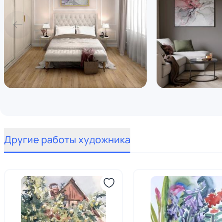
Другие работы художника