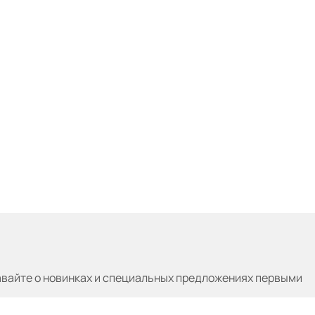
авайте
о новинках и специальных предложениях первыми