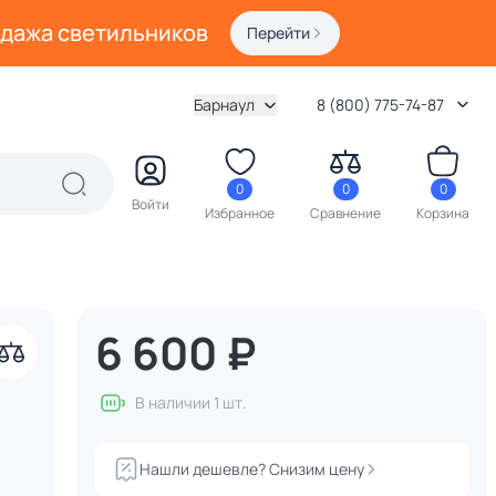
одажа светильников
Перейти
Барнаул
8 (800) 775-74-87
0
0
0
Войти
Избранное
Сравнение
Корзина
6 600 ₽
В наличии 1 шт.
Нашли дешевле? Снизим цену