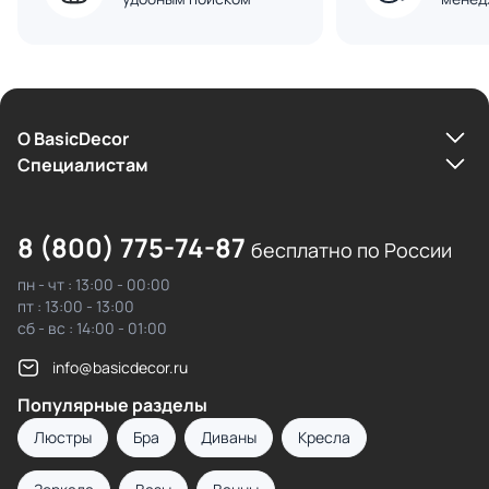
О BasicDecor
Cпециалистам
8 (800) 775-74-87
бесплатно по России
пн - чт : 13:00 - 00:00
пт : 13:00 - 13:00
сб - вс : 14:00 - 01:00
info@basicdecor.ru
Популярные разделы
Люстры
Бра
Диваны
Кресла