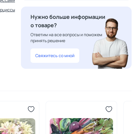
циссами
арциссы
Нужно больше информации
о товаре?
Ответим на все вопросы и поможем
принять решение
Свяжитесь со мной