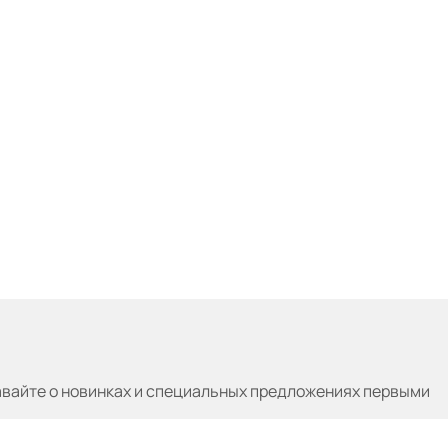
авайте
о новинках и специальных предложениях первыми