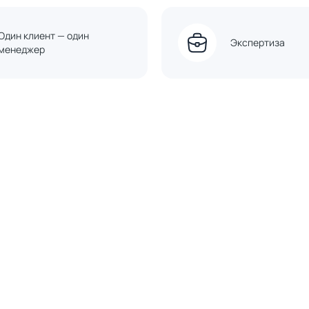
Один клиент — один
Экспертиза
менеджер