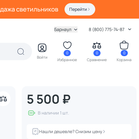
одажа светильников
Перейти
Барнаул
8 (800) 775-74-87
0
0
0
Войти
Избранное
Сравнение
Корзина
5 500 ₽
В наличии 1 шт.
Нашли дешевле? Снизим цену