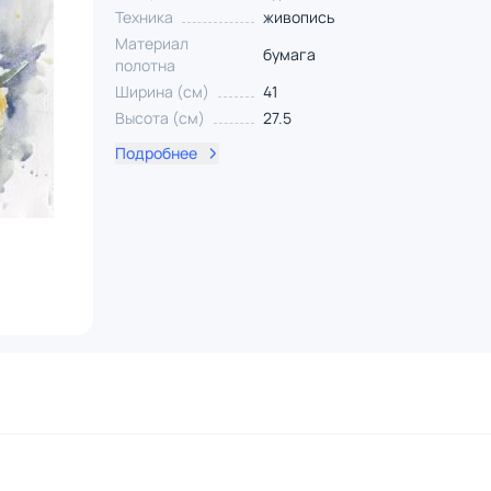
Техника
живопись
Материал
бумага
полотна
Ширина (см)
41
Высота (см)
27.5
Подробнее