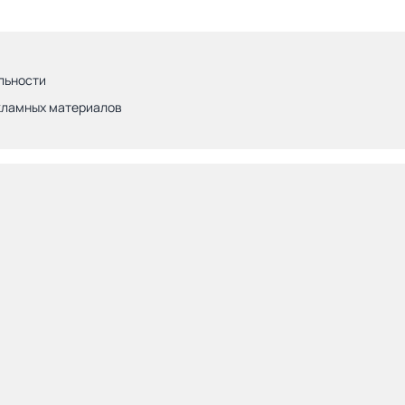
льности
кламных материалов