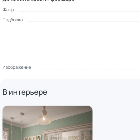
Жанр
Подборка
Изображение
В интерьере