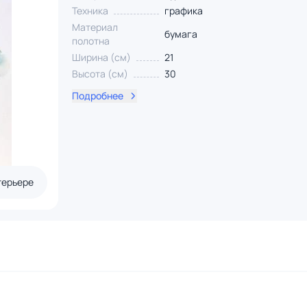
Техника
графика
Материал
бумага
полотна
Ширина (см)
21
Высота (см)
30
Подробнее
терьере