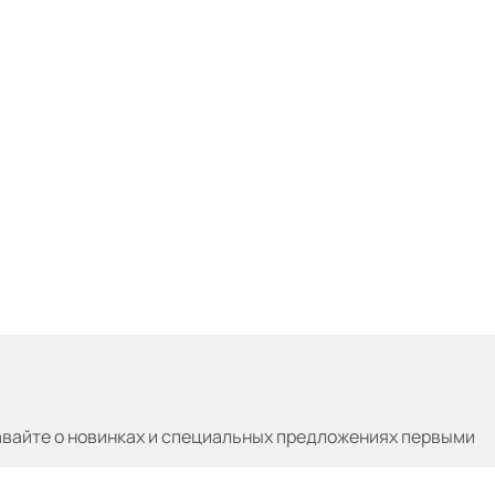
авайте
о новинках и специальных предложениях первыми