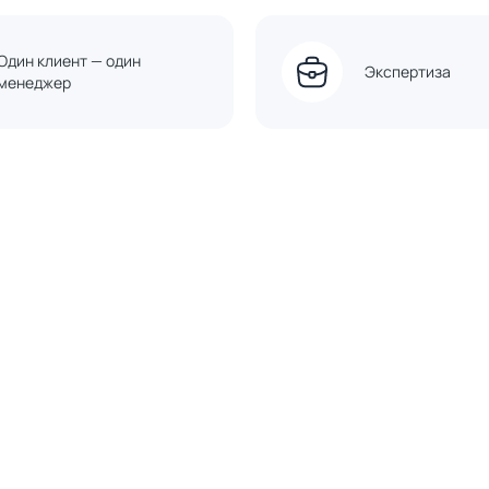
Один клиент — один
Экспертиза
менеджер