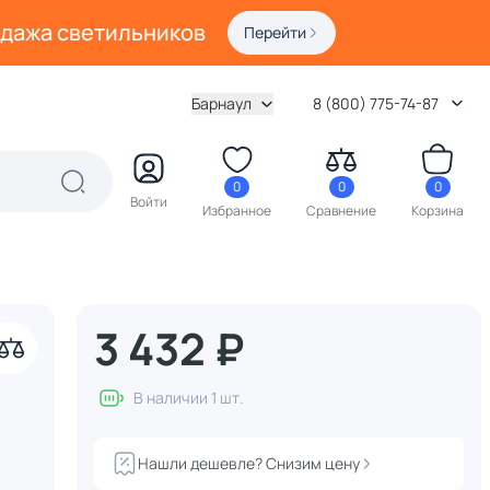
одажа светильников
Перейти
Барнаул
8 (800) 775-74-87
0
0
0
Войти
Избранное
Сравнение
Корзина
3 432 ₽
В наличии 1 шт.
Нашли дешевле? Снизим цену