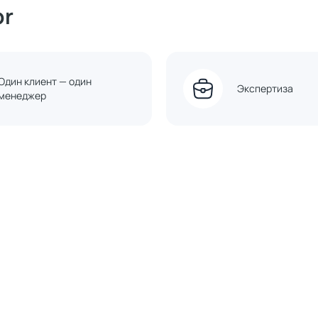
or
Один клиент — один
Экспертиза
менеджер