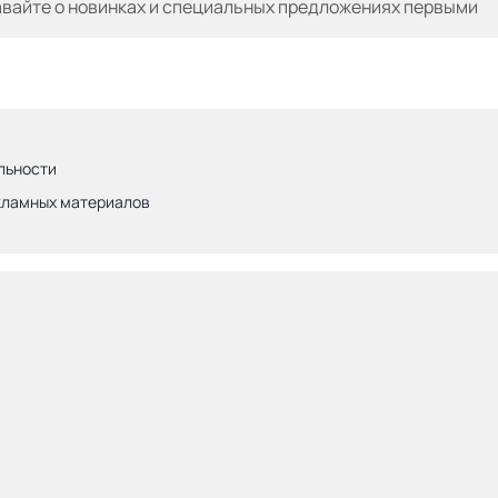
авайте
о новинках и специальных предложениях первыми
льности
кламных материалов