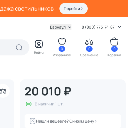
одажа светильников
Перейти
Барнаул
8 (800) 775-74-87
0
0
0
Войти
Избранное
Сравнение
Корзина
20 010 ₽
В наличии 1 шт.
Нашли дешевле? Снизим цену