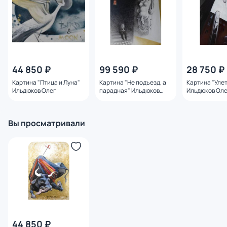
44 850 ₽
99 590 ₽
28 750 ₽
Картина "Птица и Луна"
Картина "Не подъезд, а
Картина "Уле
Ильдюков Олег
парадная" Ильдюков
Ильдюков Ол
Олег
Вы просматривали
44 850 ₽