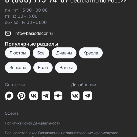
бесплатно по России
пн - чт : 13:00 - 00:00
пт : 13:00 - 13:00
сб - вс : 14:00 - 01:00
info@basicdecor.ru
Популярные разделы
Люстры
Бра
Диваны
Кресла
Зеркала
Вазы
Ванны
Соц. сети
Дизайнерам
Оферта
Политика конфиденциальности
Пользовательское Соглашение на заимствование и размещение