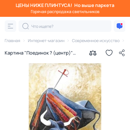
ЦЕНЫ НИЖЕ ПЛИНТУСА!
Но выше паркета
Горячая распродажа светильников
Главная
Интернет-магазин
Современное искусство
К
Картина "Поединок ? (центр)"
Ильдюков Олег