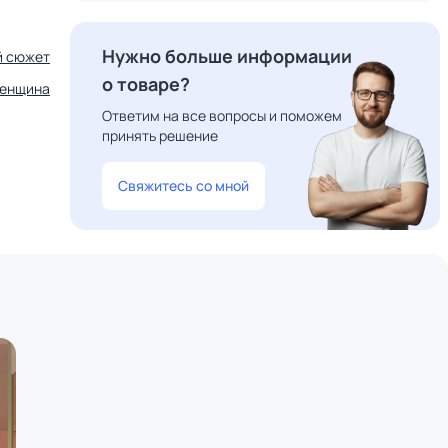
Нужно больше информации
й сюжет
о товаре?
енщина
Ответим на все вопросы и поможем
принять решение
Свяжитесь со мной