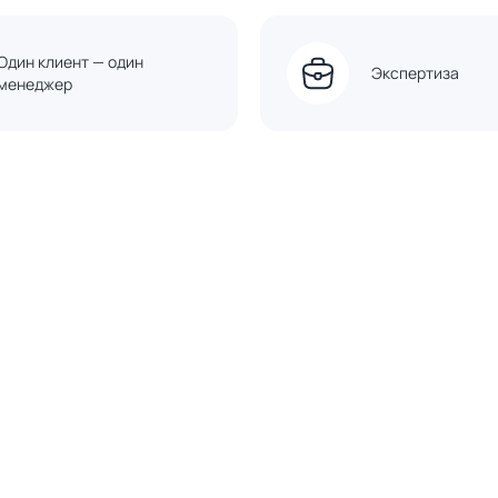
Один клиент — один
Экспертиза
менеджер