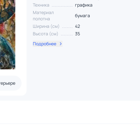
Техника
графика
Материал
бумага
полотна
Ширина (см)
42
Высота (см)
35
Подробнее
терьере