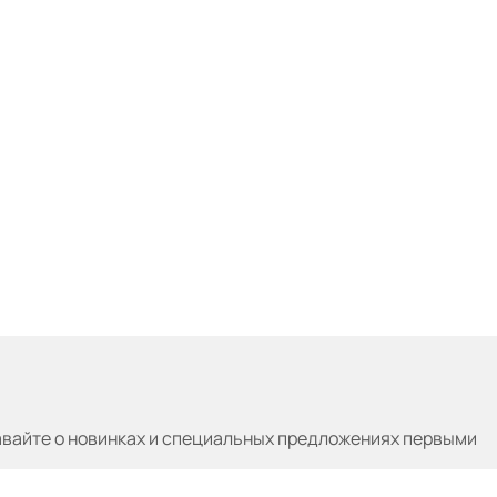
авайте
о новинках и специальных предложениях первыми