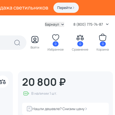
одажа светильников
Перейти
Барнаул
8 (800) 775-74-87
0
0
0
Войти
Избранное
Сравнение
Корзина
20 800 ₽
В наличии 1 шт.
Нашли дешевле? Снизим цену