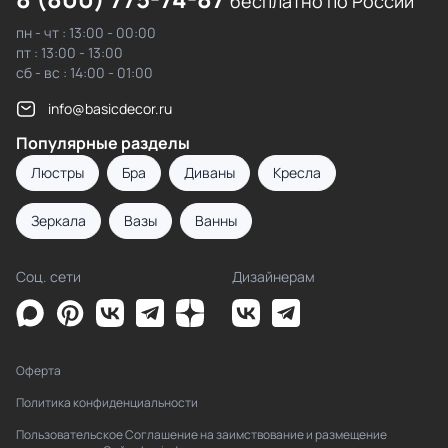
бесплатно по России
пн - чт : 13:00 - 00:00
пт : 13:00 - 13:00
сб - вс : 14:00 - 01:00
info@basicdecor.ru
Популярные разделы
Люстры
Бра
Диваны
Кресла
Зеркала
Вазы
Ванны
Соц. сети
Дизайнерам
Оферта
Политика конфиденциальности
Пользовательское Соглашение на заимствование и размещение