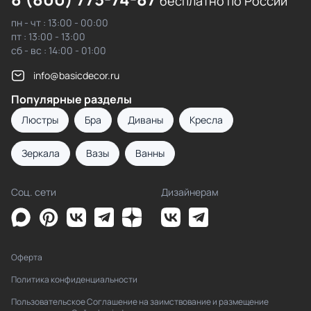
бесплатно по России
пн - чт : 13:00 - 00:00
пт : 13:00 - 13:00
сб - вс : 14:00 - 01:00
info@basicdecor.ru
Популярные разделы
Люстры
Бра
Диваны
Кресла
Зеркала
Вазы
Ванны
Соц. сети
Дизайнерам
Оферта
Политика конфиденциальности
Пользовательское Соглашение на заимствование и размещение