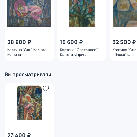
28 600 ₽
15 600 ₽
32 500 ₽
Картина "Сон" Калюта
Картина "Состояние"
Картина "Спе
Марина
Калюта Марина
яблоки" Калю
Вы просматривали
23 400 ₽