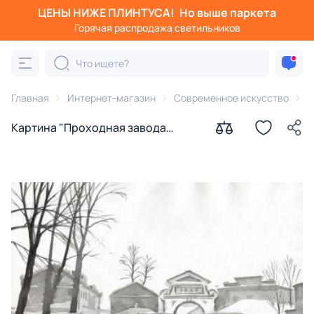
ЦЕНЫ НИЖЕ ПЛИНТУСА!
Но выше паркета
Горячая распродажа светильников
Главная
Интернет-магазин
Современное искусство
К
Картина "Проходная завода
Арсенал" Ильдюков Олег