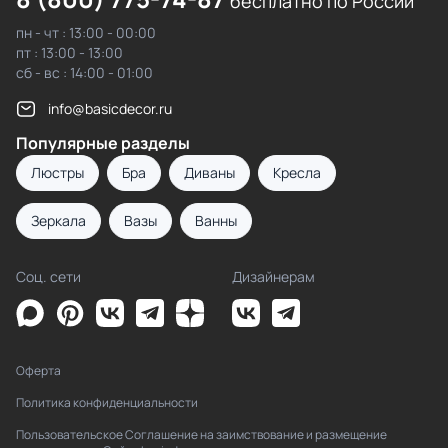
бесплатно по России
пн - чт : 13:00 - 00:00
пт : 13:00 - 13:00
сб - вс : 14:00 - 01:00
info@basicdecor.ru
Популярные разделы
Люстры
Бра
Диваны
Кресла
Зеркала
Вазы
Ванны
Соц. сети
Дизайнерам
Оферта
Политика конфиденциальности
Пользовательское Соглашение на заимствование и размещение