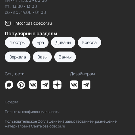
пн - чт : 13:00 - 00:00
пт : 13:00 - 13:00
сб - вс : 14:00 - 01:00
info@basicdecor.ru
Популярные разделы
Люстры
Бра
Диваны
Кресла
Зеркала
Вазы
Ванны
Соц. сети
Дизайнерам
Оферта
Политика конфиденциальности
Пользовательское Соглашение на заимствование и размещение
материалов на Сайте basicdecor.ru