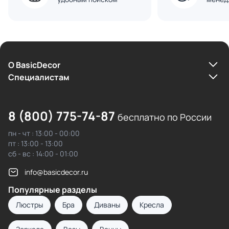
О BasicDecor
Cпециалистам
8 (800) 775-74-87
бесплатно по России
пн - чт : 13:00 - 00:00
пт : 13:00 - 13:00
сб - вс : 14:00 - 01:00
info@basicdecor.ru
Популярные разделы
Люстры
Бра
Диваны
Кресла