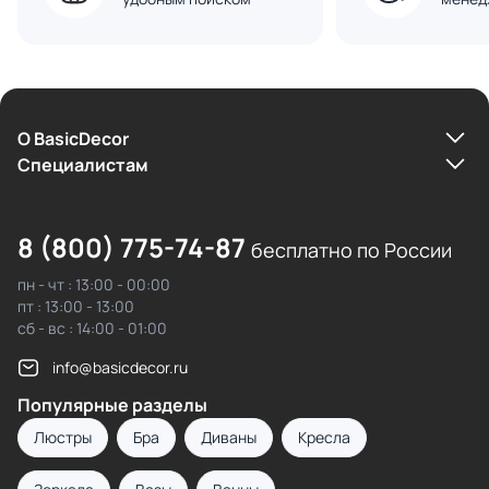
О BasicDecor
Cпециалистам
8 (800) 775-74-87
бесплатно по России
пн - чт : 13:00 - 00:00
пт : 13:00 - 13:00
сб - вс : 14:00 - 01:00
info@basicdecor.ru
Популярные разделы
Люстры
Бра
Диваны
Кресла