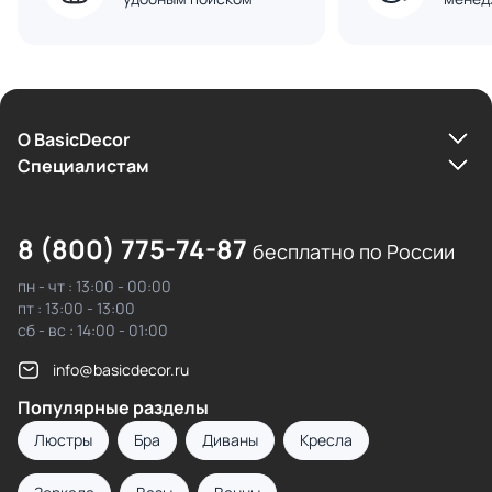
О BasicDecor
Cпециалистам
8 (800) 775-74-87
бесплатно по России
пн - чт : 13:00 - 00:00
пт : 13:00 - 13:00
сб - вс : 14:00 - 01:00
info@basicdecor.ru
Популярные разделы
Люстры
Бра
Диваны
Кресла