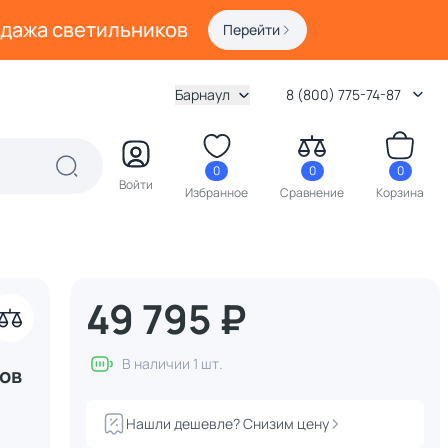
одажа светильников
Перейти
Барнаул
8 (800) 775-74-87
0
0
0
Войти
Избранное
Сравнение
Корзина
49 795 ₽
В наличии 1 шт.
ов
Нашли дешевле? Снизим цену