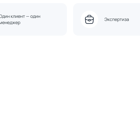
Один клиент — один
Экспертиза
менеджер