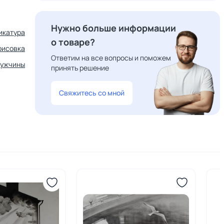
Нужно больше информации
икатура
о товаре?
рисовка
Ответим на все вопросы и поможем
ужчины
принять решение
Свяжитесь со мной