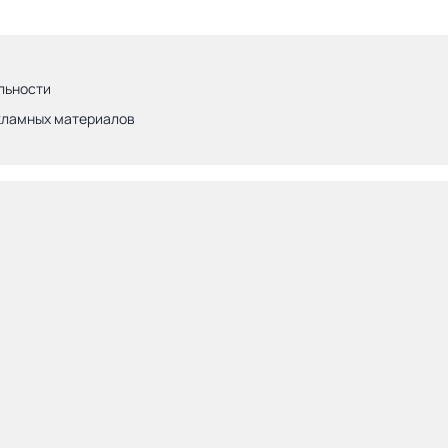
льности
кламных материалов