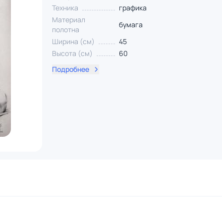
Техника
графика
Материал
бумага
полотна
Ширина (см)
45
Высота (см)
60
Подробнее