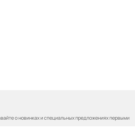
авайте
о новинках и специальных предложениях первыми