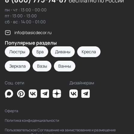
бесплатно по России
пн - чт : 13:00 - 00:00
пт : 13:00 - 13:00
сб - вс : 14:00 - 01:00
info@basicdecor.ru
Популярные разделы
Люстры
Бра
Диваны
Кресла
Зеркала
Вазы
Ванны
Соц. сети
Дизайнерам
Оферта
Политика конфиденциальности
Пользовательское Соглашение на заимствование и размещение