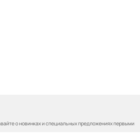
авайте
о новинках и специальных предложениях первыми