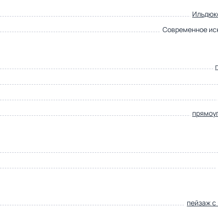
Ильдюк
Современное ис
прямоу
пейзаж с