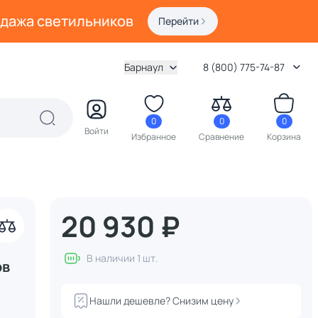
одажа светильников
Перейти
Барнаул
8 (800) 775-74-87
0
0
0
Войти
Избранное
Сравнение
Корзина
20 930 ₽
В наличии 1 шт.
ов
Нашли дешевле? Снизим цену