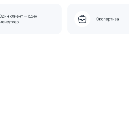
Один клиент — один
Экспертиза
менеджер