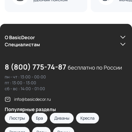
О BasicDecor
Cпециалистам
8 (800) 775-74-87
бесплатно по России
пн - чт : 13:00 - 00:00
пт : 13:00 - 13:00
сб - вс : 14:00 - 01:00
info@basicdecor.ru
Популярные разделы
Люстры
Бра
Диваны
Кресла