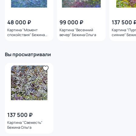
48 000 ₽
99 000 ₽
137 500 
Картина "Момент
Картина "Весенний
Картина "Пур
спокойствия" Бежина
вечер" Бежина Ольга
сияние" Бежи
Ольга
Вы просматривали
137 500 ₽
Картина "Свежесть"
Бежина Ольга