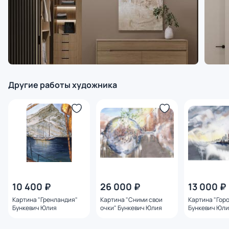
Другие работы художника
10 400 ₽
26 000 ₽
13 000 ₽
Картина "Гренландия"
Картина "Сними свои
Картина "Гор
Бункевич Юлия
очки" Бункевич Юлия
Бункевич Юл