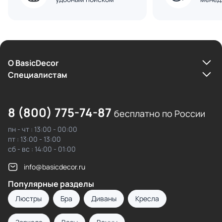
О BasicDecor
Cпециалистам
8 (800) 775-74-87
бесплатно по России
пн - чт : 13:00 - 00:00
пт : 13:00 - 13:00
сб - вс : 14:00 - 01:00
info@basicdecor.ru
Популярные разделы
Люстры
Бра
Диваны
Кресла