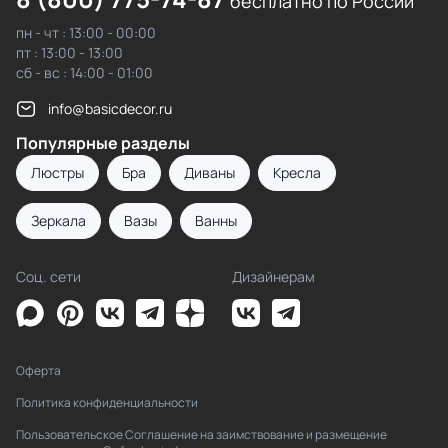
бесплатно по России
пн - чт : 13:00 - 00:00
пт : 13:00 - 13:00
сб - вс : 14:00 - 01:00
info@basicdecor.ru
Популярные разделы
Люстры
Бра
Диваны
Кресла
Зеркала
Вазы
Ванны
Соц. сети
Дизайнерам
Оферта
Политика конфиденциальности
Пользовательское Соглашение на заимствование и размещение