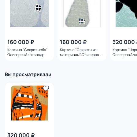
160 000 ₽
160 000 ₽
320 000 
Картина "Секрет неба"
Картина "Секретные
Картина "Чер
Олигеров Александр
материалы" Олигеров
Олигеров Ал
Александр
Вы просматривали
320 000 ₽