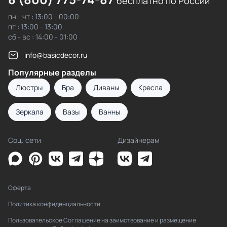
бесплатно по России
пн - чт : 13:00 - 00:00
пт : 13:00 - 13:00
сб - вс : 14:00 - 01:00
info@basicdecor.ru
Популярные разделы
Люстры
Бра
Диваны
Кресла
Зеркала
Вазы
Ванны
Соц. сети
Дизайнерам
Оферта
Политика конфиденциальности
Пользовательское Соглашение на заимствование и размещение