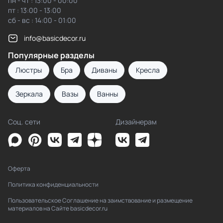
пн - чт : 13:00 - 00:00
пт : 13:00 - 13:00
сб - вс : 14:00 - 01:00
info@basicdecor.ru
Популярные разделы
Люстры
Бра
Диваны
Кресла
Зеркала
Вазы
Ванны
Соц. сети
Дизайнерам
Оферта
Политика конфиденциальности
Пользовательское Соглашение на заимствование и размещение
материалов на Сайте basicdecor.ru