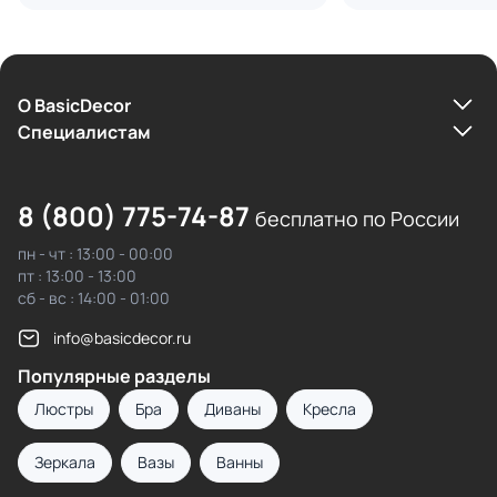
О BasicDecor
Cпециалистам
8 (800) 775-74-87
бесплатно по России
пн - чт : 13:00 - 00:00
пт : 13:00 - 13:00
сб - вс : 14:00 - 01:00
info@basicdecor.ru
Популярные разделы
Люстры
Бра
Диваны
Кресла
Зеркала
Вазы
Ванны