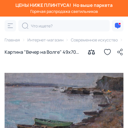
ЦЕНЫ НИЖЕ ПЛИНТУСА!
Но выше паркета
Горячая распродажа светильников
Главная
Интернет-магазин
Современное искусство
К
Картина "Вечер на Волге" 49х70
Гремитских Владимир Георгиевич