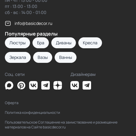
пн - чт : 13:00 - 00:00
пт : 13:00 - 13:00
сб - вс : 14:00 - 01:00
info@basicdecor.ru
Популярные разделы
Люстры
Бра
Диваны
Кресла
Зеркала
Вазы
Ванны
Соц. сети
Дизайнерам
Оферта
Политика конфиденциальности
Пользовательское Соглашение на заимствование и размещение
материалов на Сайте basicdecor.ru