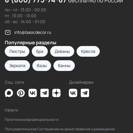
бесплатно по России
пн - чт : 13:00 - 00:00
пт : 13:00 - 13:00
сб - вс : 14:00 - 01:00
info@basicdecor.ru
Популярные разделы
Люстры
Бра
Диваны
Кресла
Зеркала
Вазы
Ванны
Соц. сети
Дизайнерам
Оферта
Политика конфиденциальности
Пользовательское Соглашение на заимствование и размещение