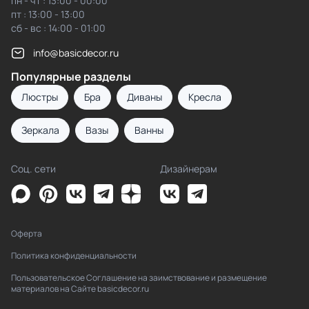
пн - чт : 13:00 - 00:00
пт : 13:00 - 13:00
сб - вс : 14:00 - 01:00
info@basicdecor.ru
Популярные разделы
Люстры
Бра
Диваны
Кресла
Зеркала
Вазы
Ванны
Соц. сети
Дизайнерам
Оферта
Политика конфиденциальности
Пользовательское Соглашение на заимствование и размещение
материалов на Сайте basicdecor.ru