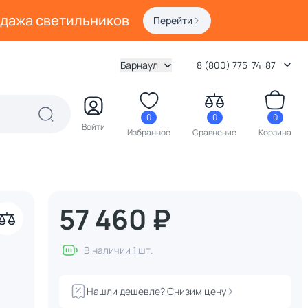
одажа светильников
Перейти
Барнаул
8 (800) 775-74-87
0
0
0
Войти
Избранное
Сравнение
Корзина
57 460 ₽
В наличии 1 шт.
Нашли дешевле? Снизим цену