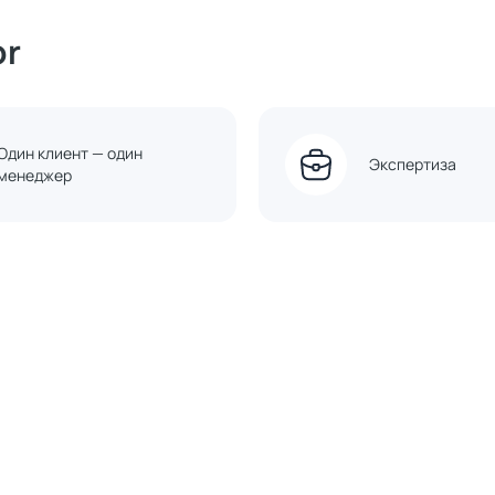
or
Один клиент — один
Экспертиза
менеджер