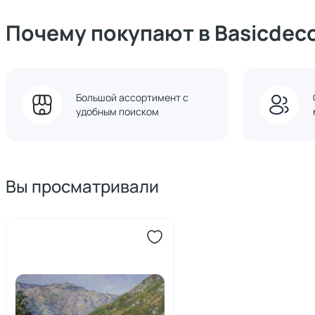
Почему покупают в Basicdec
Большой ассортимент с
удобным поиском
Вы просматривали