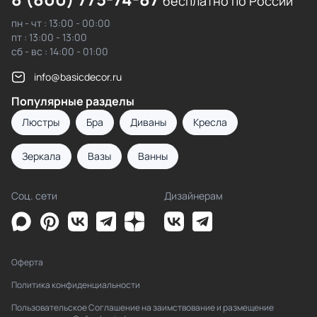
бесплатно по России
пн - чт : 13:00 - 00:00
пт : 13:00 - 13:00
сб - вс : 14:00 - 01:00
info@basicdecor.ru
Популярные разделы
Люстры
Бра
Диваны
Кресла
Зеркала
Вазы
Ванны
Соц. сети
Дизайнерам
Оферта
Политика конфиденциальности
Пользовательское Соглашение на заимствование и размещение