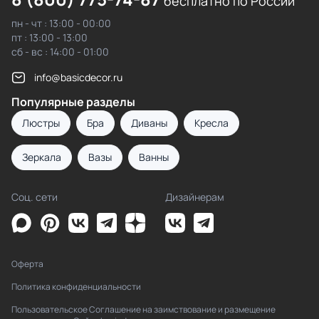
бесплатно по России
пн - чт : 13:00 - 00:00
пт : 13:00 - 13:00
сб - вс : 14:00 - 01:00
info@basicdecor.ru
Популярные разделы
Люстры
Бра
Диваны
Кресла
Зеркала
Вазы
Ванны
Соц. сети
Дизайнерам
Оферта
Политика конфиденциальности
Пользовательское Соглашение на заимствование и размещение