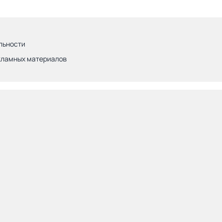
льности
кламных материалов