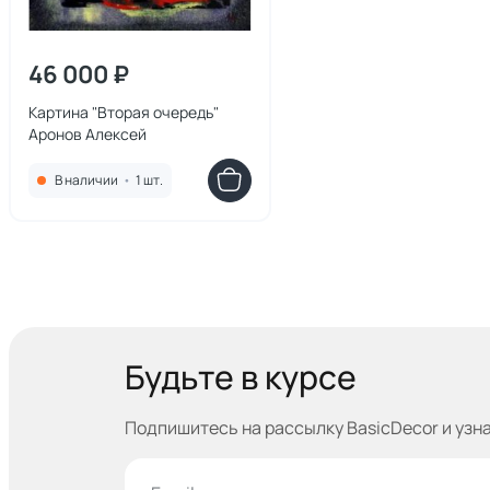
46 000 ₽
Картина "Вторая очередь"
Аронов Алексей
В наличии
•
1 шт.
Будьте в курсе
Подпишитесь на рассылку BasicDecor и узн