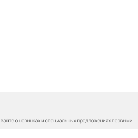
авайте
о новинках и специальных предложениях первыми