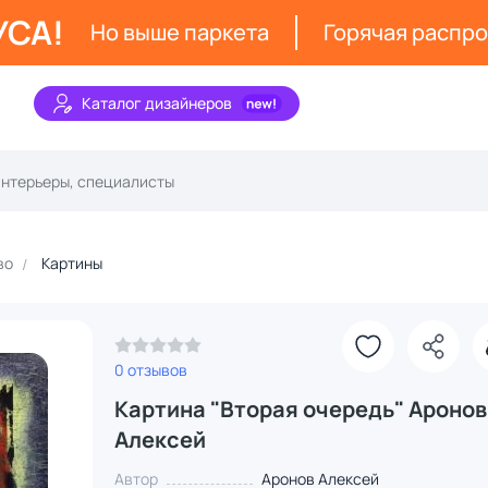
УСА!
Но выше паркета
Горячая распр
Каталог дизайнеров
во
Картины
0 отзывов
Картина "Вторая очередь" Аронов
Алексей
Автор
Аронов Алексей