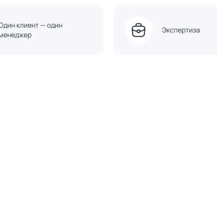
Один клиент — один
Экспертиза
менеджер