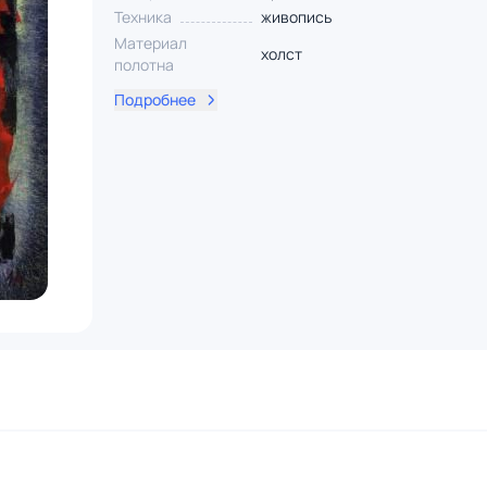
Техника
живопись
Материал
холст
полотна
Подробнее