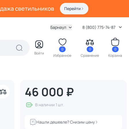
одажа светильников
Перейти
Барнаул
8 (800) 775-74-87
0
0
0
Войти
Избранное
Сравнение
Корзина
46 000 ₽
В наличии 1 шт.
Нашли дешевле? Снизим цену